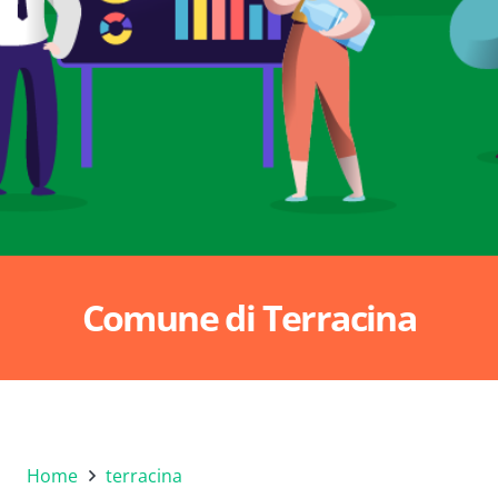
Comune di Terracina
Home
terracina