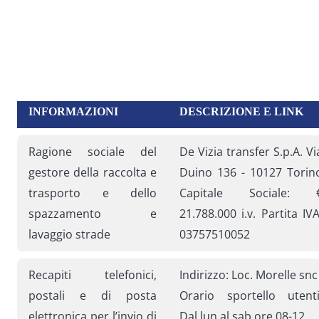
INFORMAZIONI
DESCRIZIONE E LINK
Ragione sociale del
De Vizia transfer S.p.A. Vi
gestore della raccolta e
Duino 136 - 10127 Torin
trasporto e dello
Capitale Sociale: 
spazzamento e
21.788.000 i.v. Partita IVA
lavaggio strade
03757510052
Recapiti telefonici,
Indirizzo: Loc. Morelle snc
postali e di posta
Orario sportello utenti
elettronica per l’invio di
Dal lun al sab ore 08-12