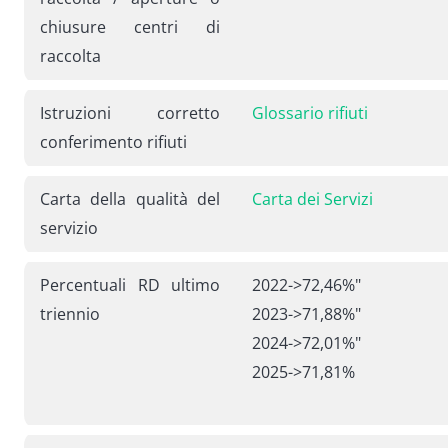
chiusure centri di
raccolta
Istruzioni corretto
Glossario rifiuti
conferimento rifiuti
Carta della qualità del
Carta dei Servizi
servizio
Percentuali RD ultimo
2022->72,46%"
triennio
2023->71,88%"
2024->72,01%"
2025->71,81%