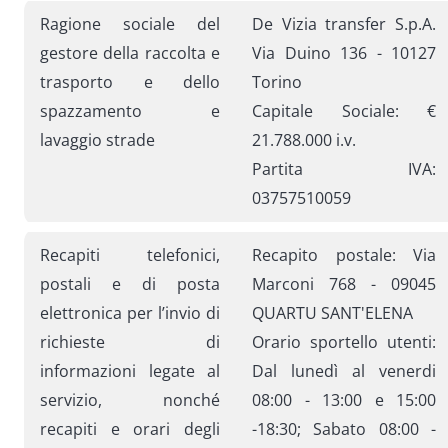
Ragione sociale del
De Vizia transfer S.p.A.
gestore della raccolta e
Via Duino 136 - 10127
trasporto e dello
Torino
spazzamento e
Capitale Sociale: €
lavaggio strade
21.788.000 i.v.
Partita IVA:
03757510059
Recapiti telefonici,
Recapito postale: Via
postali e di posta
Marconi 768 - 09045
elettronica per l’invio di
QUARTU SANT'ELENA
richieste di
Orario sportello utenti:
informazioni legate al
Dal lunedì al venerdi
servizio, nonché
08:00 - 13:00 e 15:00
recapiti e orari degli
-18:30; Sabato 08:00 -