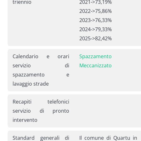
triennio
2021->73,19%
2022->75,86%
2023->76,33%
2024->79,33%
2025->82,42%
Calendario e orari
Spazzamento
servizio di
Meccanizzato
spazzamento e
lavaggio strade
Recapiti telefonici
servizio di pronto
intervento
Standard generali di
Il comune di Quartu in