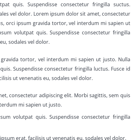
at quis. Suspendisse consectetur fringilla suctus.
dales vel dolor. Lorem ipsum dolor sit amet, consectetur
bus, orci ipsum gravida tortor, vel interdum mi sapien ut
psum volutpat quis. Suspendisse consectetur fringilla
eu, sodales vel dolor.
 gravida tortor, vel interdum mi sapien ut justo. Nulla
uis. Suspendisse consectetur fringilla luctus. Fusce id
lisis ut venenatis eu, sodales vel dolor.
et, consectetur adipiscing elit. Morbi sagittis, sem quis
interdum mi sapien ut justo.
sum volutpat quis. Suspendisse consectetur fringilla
psum erat, facilisis ut venenatis eu, sodales vel dolor.