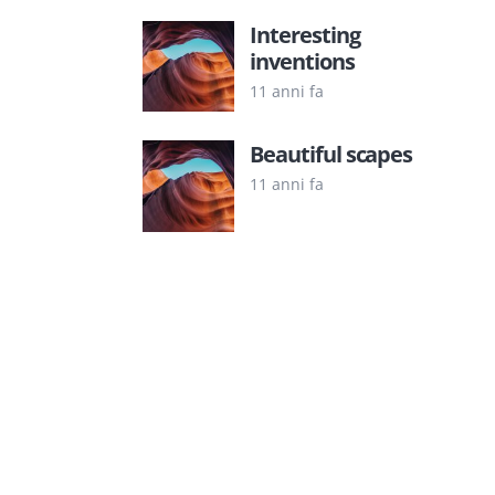
Interesting
inventions
11 anni fa
Beautiful scapes
11 anni fa