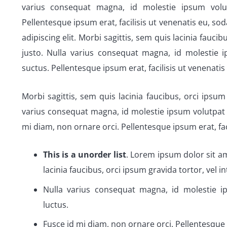
varius consequat magna, id molestie ipsum volutp
Pellentesque ipsum erat, facilisis ut venenatis eu, so
adipiscing elit. Morbi sagittis, sem quis lacinia fauci
justo. Nulla varius consequat magna, id molestie i
suctus. Pellentesque ipsum erat, facilisis ut venenatis 
Morbi sagittis, sem quis lacinia faucibus, orci ipsum
varius consequat magna, id molestie ipsum volutpat q
mi diam, non ornare orci. Pellentesque ipsum erat, faci
This is a unorder list
. Lorem ipsum dolor sit am
lacinia faucibus, orci ipsum gravida tortor, vel 
Nulla varius consequat magna, id molestie ip
luctus.
Fusce id mi diam, non ornare orci. Pellentesque i