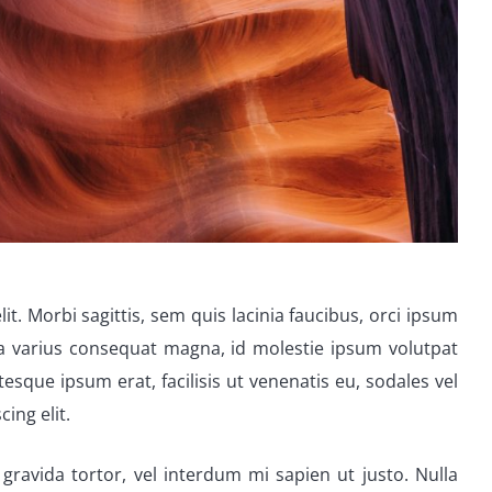
t. Morbi sagittis, sem quis lacinia faucibus, orci ipsum
lla varius consequat magna, id molestie ipsum volutpat
tesque ipsum erat, facilisis ut venenatis eu, sodales vel
ing elit.
 gravida tortor, vel interdum mi sapien ut justo. Nulla