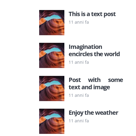
This is a text post
11 anni fa
Imagination
encircles the world
11 anni fa
Post with some
text and image
11 anni fa
Enjoy the weather
11 anni fa